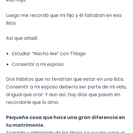
Luego me recordó que mi hijo y él faltaban en esa
lista.
Así que añadí:
Estudiar “Nacho lee” con Thiago
Consentir a mi esposo
Dos hábitos que no tendrían que estar en una lista.
Consentir a mi esposo debería ser parte de mi vida,
al igual que orar. Y aun así, hay días que pasan sin
recordarle que lo amo.
Pequeña cosa que hace una gran diferencia en
tu matrimonio.
Tomado y adaptado de los libros
La receta para el