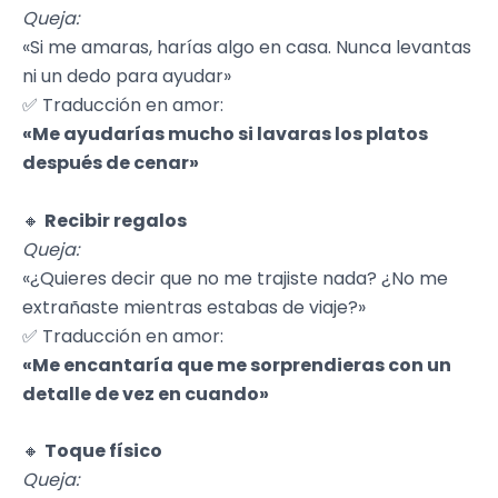
Queja:
«Si me amaras, harías algo en casa. Nunca levantas
ni un dedo para ayudar»
✅ Traducción en amor:
«Me ayudarías mucho si lavaras los platos
después de cenar»
🔸
Recibir regalos
Queja:
«¿Quieres decir que no me trajiste nada? ¿No me
extrañaste mientras estabas de viaje?»
✅ Traducción en amor:
«Me encantaría que me sorprendieras con un
detalle de vez en cuando»
🔸
Toque físico
Queja: