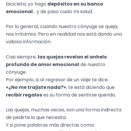
bicicleta, yo hago
depósitos en su banco
emocional
… y de paso cuido mi salud.
Por lo general, cuando nuestro cónyuge se queja,
nos irritamos. Pero en realidad nos está dando una
valiosa información.
Casi siempre,
las quejas revelan el anhelo
profundo de amor emocional
de nuestro
cónyuge.
Por ejemplo, si al regresar de un viaje te dice:
«¿No me trajiste nada?»
, te está diciendo que
recibir regalos
es su forma de sentirse querido.
Las quejas, muchas veces, son una forma indirecta
de pedirte lo que necesita.
Y si pone palabras más directas como: