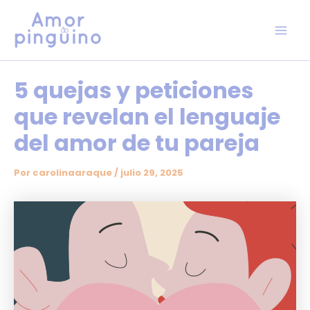
Ir
Mai
al
Men
contenido
5 quejas y peticiones
que revelan el lenguaje
del amor de tu pareja
Por
carolinaaraque
/
julio 29, 2025