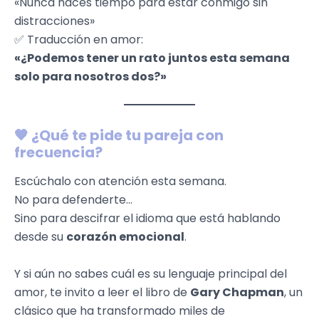
«Nunca haces tiempo para estar conmigo sin
distracciones»
✅ Traducción en amor:
«¿Podemos tener un rato juntos esta semana
solo para nosotros dos?»
🧡 ¿Qué te pide tu pareja con
frecuencia?
Escúchalo con atención esta semana.
No para defenderte…
Sino para descifrar el idioma que está hablando
desde su
corazón emocional
.
Y si aún no sabes cuál es su lenguaje principal del
amor, te invito a leer el libro de
Gary Chapman
, un
clásico que ha transformado miles de